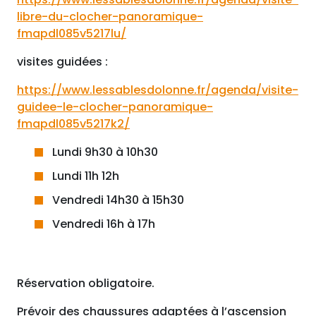
libre-du-clocher-panoramique-
fmapdl085v5217lu/
visites guidées :
https://www.lessablesdolonne.fr/agenda/visite-
guidee-le-clocher-panoramique-
fmapdl085v5217k2/
Lundi 9h30 à 10h30
Lundi 11h 12h
Vendredi 14h30 à 15h30
Vendredi 16h à 17h
Réservation obligatoire.
Prévoir des chaussures adaptées à l’ascension