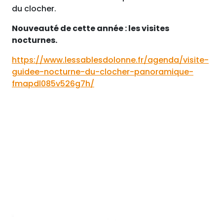
du clocher.
Nouveauté de cette année : les visites
nocturnes.
https://www.lessablesdolonne.fr/agenda/visite-
guidee-nocturne-du-clocher-panoramique-
fmapdl085v526g7h/