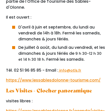
partie de l'Office de Tourisme des Sables-
d'Olonne.
Il est ouvert :
D'avril à juin et septembre, du lundi au
vendredi de 14h à 18h. Fermé les samedis,
dimanches & jours fériés.
De juillet à août, du lundi au vendredi, et les
dimanches & jours fériés de
9 h 30-12 h 30
. Fermé les samedis.
et 14 h 30 18 h
Tél. 02 51 96 85 85 - Email :
info@otls.fr
https://www.lessablesdolonne-tourisme.com/
Les Visites - Clocher panoramique
visites libres :
https://www.lessablesdolonne.fr/agenda/visite-