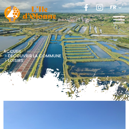
FR
ACCUEIL
DÉCOUVRIR LA COMMUNE
LOISIRS