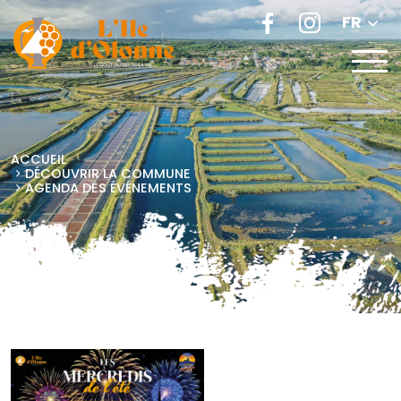
FR
ACCUEIL
DÉCOUVRIR LA COMMUNE
AGENDA DES ÉVÉNEMENTS