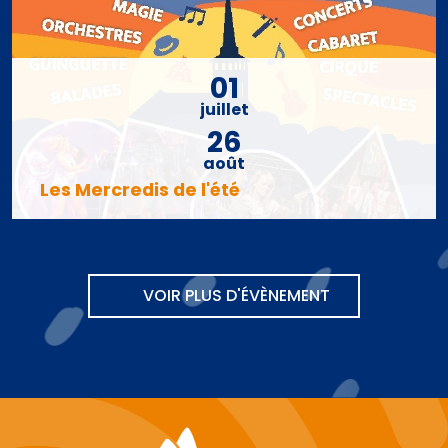
01
juillet
26
août
Les Mercredis de l'été
VOIR PLUS D'ÉVÈNEMENT