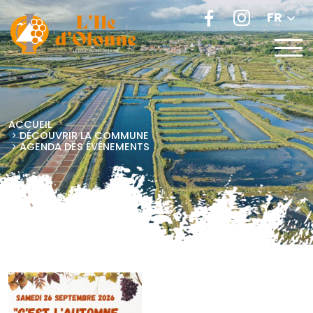
FR
ACCUEIL
DÉCOUVRIR LA COMMUNE
AGENDA DES ÉVÉNEMENTS