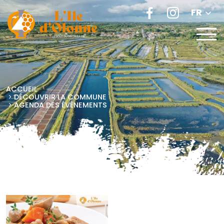
FR
ACCUEIL
DÉCOUVRIR LA COMMUNE
AGENDA DES ÉVÉNEMENTS