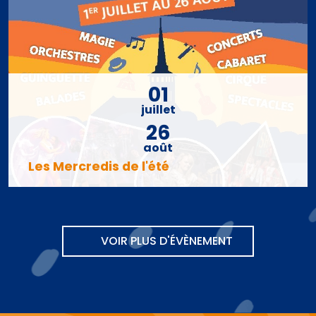
01
juillet
26
août
Les Mercredis de l'été
VOIR PLUS D'ÉVÈNEMENT